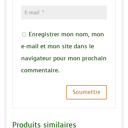
Enregistrer mon nom, mon
e-mail et mon site dans le
navigateur pour mon prochain
commentaire.
A
l
Produits similaires